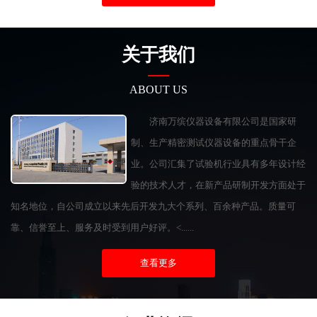
关于我们
ABOUT US
济南万缤仪器设备有限公司是国家研
制、生产精密测试仪器设备的重点骨干企
业。公司汇集了试验机行业具有多年设计经
验的技术人才，在新产品研制开发方面处于
知名地位，自公司成立以来先后开发九大个系列、百余种产品。质量可
靠、信誉至上、服务及时受到用户好评。<......
查看更多