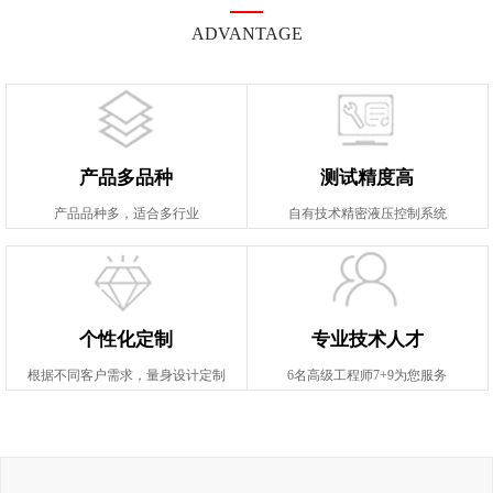
ADVANTAGE
产品多品种
测试精度高
产品品种多，适合多行业
自有技术精密液压控制系统
个性化定制
专业技术人才
根据不同客户需求，量身设计定制
6名高级工程师7+9为您服务