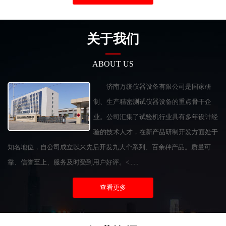
关于我们
ABOUT US
济南万缤仪器设备有限公司是国家研
制、生产精密测试仪器设备的重点骨干企
业。公司汇集了试验机行业具有多年设计经
验的技术人才，在新产品研制开发方面处于
知名地位，自公司成立以来先后开发九大个系列、百余种产品。质量可
靠、信誉至上、服务及时受到用户好评。<......
查看更多