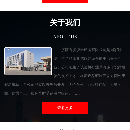
关于我们
ABOUT US
济南万缤仪器设备有限公司是国家研
制、生产精密测试仪器设备的重点骨干企
业。公司汇集了试验机行业具有多年设计经
验的技术人才，在新产品研制开发方面处于
知名地位，自公司成立以来先后开发九大个系列、百余种产品。质量可
靠、信誉至上、服务及时受到用户好评。<......
查看更多