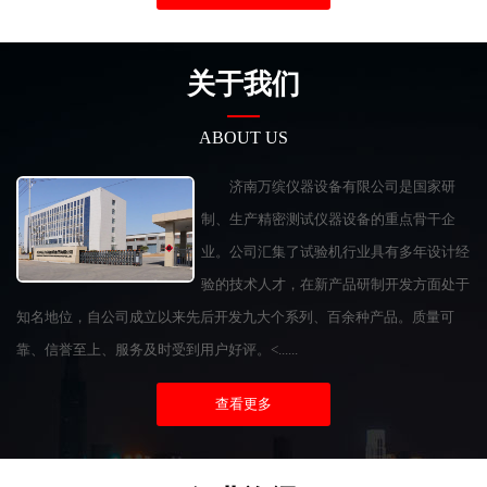
关于我们
ABOUT US
济南万缤仪器设备有限公司是国家研
制、生产精密测试仪器设备的重点骨干企
业。公司汇集了试验机行业具有多年设计经
验的技术人才，在新产品研制开发方面处于
知名地位，自公司成立以来先后开发九大个系列、百余种产品。质量可
靠、信誉至上、服务及时受到用户好评。<......
查看更多