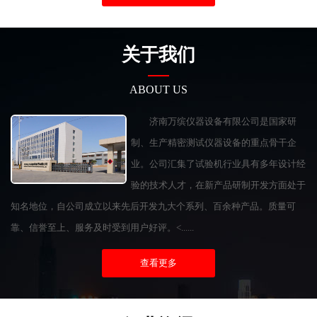
关于我们
ABOUT US
济南万缤仪器设备有限公司是国家研
制、生产精密测试仪器设备的重点骨干企
业。公司汇集了试验机行业具有多年设计经
验的技术人才，在新产品研制开发方面处于
知名地位，自公司成立以来先后开发九大个系列、百余种产品。质量可
靠、信誉至上、服务及时受到用户好评。<......
查看更多